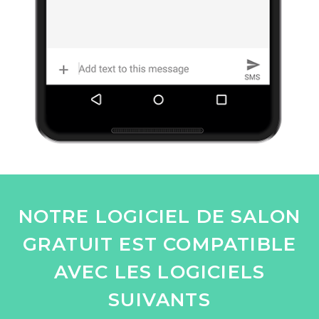
NOTRE LOGICIEL DE SALON
GRATUIT EST COMPATIBLE
AVEC LES LOGICIELS
SUIVANTS