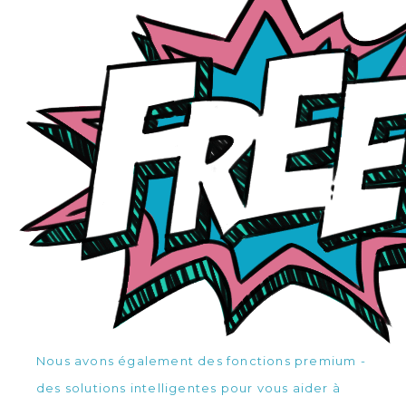
Nous avons également des fonctions premium -
des solutions intelligentes pour vous aider à