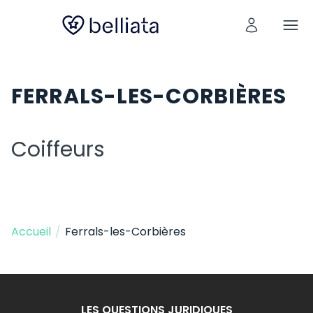
FERRALS-LES-CORBIÈRES
Coiffeurs
Accueil
/
Ferrals-les-Corbières
LES QUESTIONS JURIDIQUES