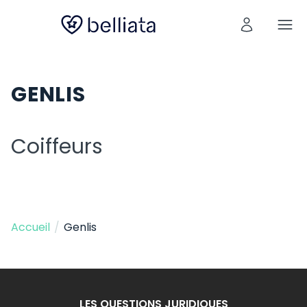
GENLIS
Coiffeurs
Accueil
/
Genlis
LES QUESTIONS JURIDIQUES