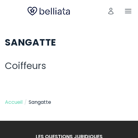
SANGATTE
Coiffeurs
Accueil
/
Sangatte
LES QUESTIONS JURIDIQUES